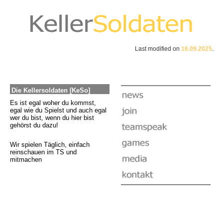
Last modified on
16.09.2025
.
Die Kellersoldaten [KeSo]
Es ist egal woher du kommst,
egal wie du Spielst und auch egal
wer du bist, wenn du hier bist
gehörst du dazu!
Wir spielen Täglich, einfach
reinschauen im TS und
mitmachen